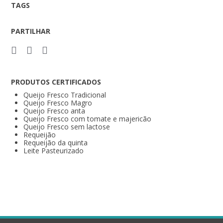
TAGS
PARTILHAR
PRODUTOS CERTIFICADOS
Queijo Fresco Tradicional
Queijo Fresco Magro
Queijo Fresco anta
Queijo Fresco com tomate e majericão
Queijo Fresco sem lactose
Requeijão
Requeijão da quinta
Leite Pasteurizado