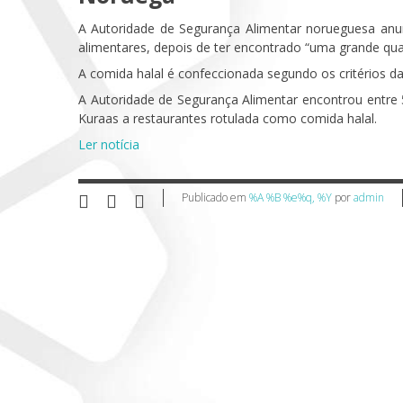
A Autoridade de Segurança Alimentar norueguesa anu
alimentares, depois de ter encontrado “uma grande qu
A comida halal é confeccionada segundo os critérios da 
A Autoridade de Segurança Alimentar encontrou entr
Kuraas a restaurantes rotulada como comida halal.
Ler notícia
Publicado em
%A %B %e%q, %Y
por
admin