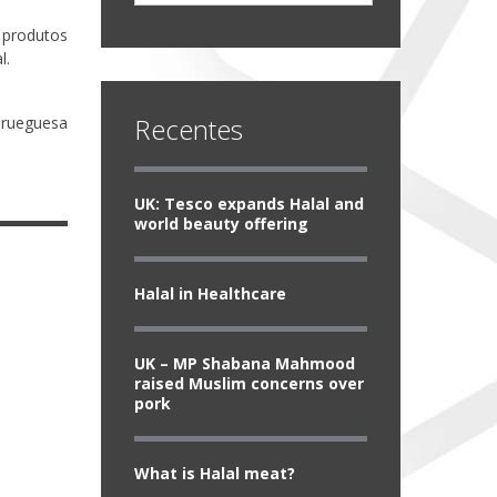
 produtos
l.
Recentes
orueguesa
UK: Tesco expands Halal and
world beauty offering
Halal in Healthcare
UK – MP Shabana Mahmood
raised Muslim concerns over
pork
What is Halal meat?