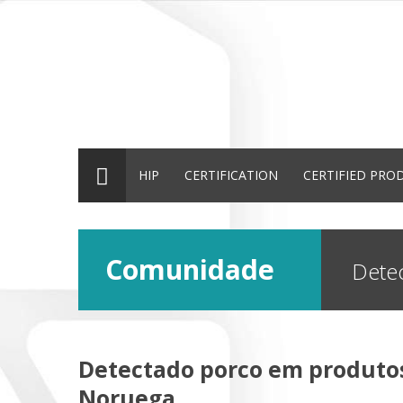
HIP
CERTIFICATION
CERTIFIED PRO
Comunidade
Dete
Detectado porco em produtos
Noruega