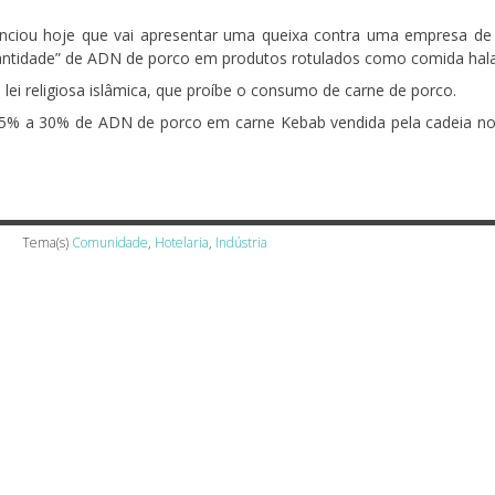
nciou hoje que vai apresentar uma queixa contra uma empresa de
antidade” de ADN de porco em produtos rotulados como comida hala
lei religiosa islâmica, que proíbe o consumo de carne de porco.
e 5% a 30% de ADN de porco em carne Kebab vendida pela cadeia n
Tema(s)
Comunidade
,
Hotelaria
,
Indústria