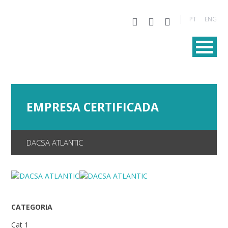
PT
ENG
EMPRESA CERTIFICADA
DACSA ATLANTIC
CATEGORIA
Cat 1