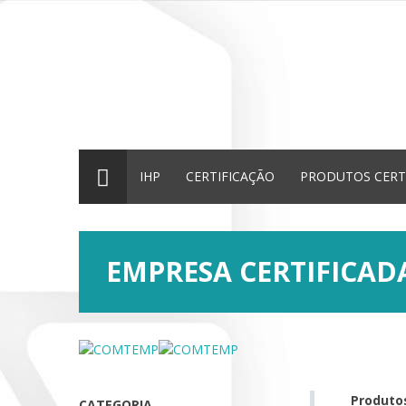
IHP
CERTIFICAÇÃO
PRODUTOS CERT
EMPRESA CERTIFICA
Produtos
CATEGORIA