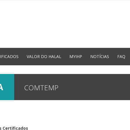
IFICADOS
VALOR DO HALAL
MYIHP
NOTÍCIAS
FAQ
DA
COMTEMP
 Certificados