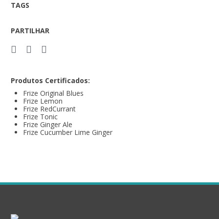
TAGS
PARTILHAR
Produtos Certificados:
Frize Original Blues
Frize Lemon
Frize RedCurrant
Frize Tonic
Frize Ginger Ale
Frize Cucumber Lime Ginger