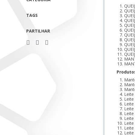
QUEI
QUEI
TAGS
QUEI
QUEI
QUEI
QUEI
PARTILHAR
QUEI
QUEI
QUEI
QUEI
QUEI
MANT
MANT
Produto
Mante
Mante
Mante
Leit
Leit
Leit
Leit
Leit
Leit
Leit
Leit
Leit