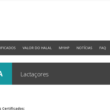
IFICADOS
VALOR DO HALAL
MYIHP
NOTÍCIAS
FAQ
DA
Lactaçores
 Certificados: