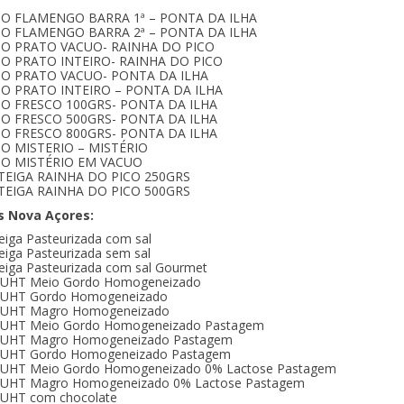
JO FLAMENGO BARRA 1ª – PONTA DA ILHA
JO FLAMENGO BARRA 2ª – PONTA DA ILHA
JO PRATO VACUO- RAINHA DO PICO
JO PRATO INTEIRO- RAINHA DO PICO
JO PRATO VACUO- PONTA DA ILHA
JO PRATO INTEIRO – PONTA DA ILHA
JO FRESCO 100GRS- PONTA DA ILHA
JO FRESCO 500GRS- PONTA DA ILHA
JO FRESCO 800GRS- PONTA DA ILHA
JO MISTERIO – MISTÉRIO
JO MISTÉRIO EM VACUO
EIGA RAINHA DO PICO 250GRS
EIGA RAINHA DO PICO 500GRS
s Nova Açores:
iga Pasteurizada com sal
iga Pasteurizada sem sal
iga Pasteurizada com sal Gourmet
e UHT Meio Gordo Homogeneizado
e UHT Gordo Homogeneizado
e UHT Magro Homogeneizado
e UHT Meio Gordo Homogeneizado Pastagem
e UHT Magro Homogeneizado Pastagem
e UHT Gordo Homogeneizado Pastagem
e UHT Meio Gordo Homogeneizado 0% Lactose Pastagem
e UHT Magro Homogeneizado 0% Lactose Pastagem
e UHT com chocolate