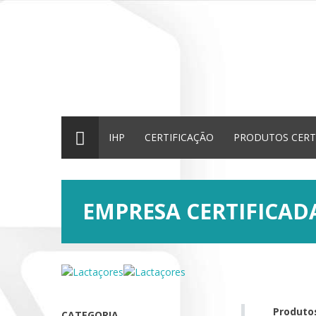
IHP
CERTIFICAÇÃO
PRODUTOS CERT
EMPRESA CERTIFICA
Produtos
CATEGORIA