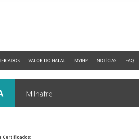
IFICADOS
VALOR DO HALAL
MYIHP
NOTÍCIAS
FAQ
DA
Milhafre
 Certificados: