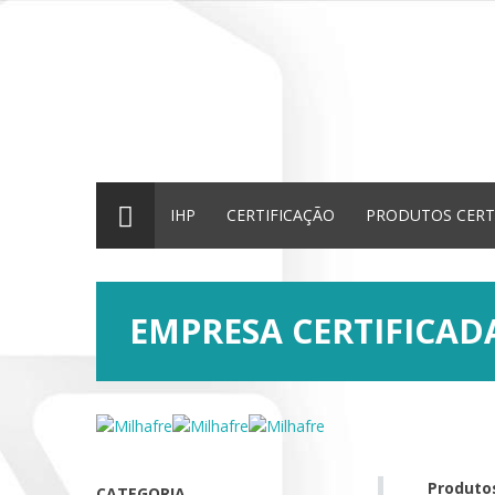
IHP
CERTIFICAÇÃO
PRODUTOS CERT
EMPRESA CERTIFICA
Produtos
CATEGORIA