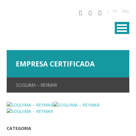
PT
ENG
EMPRESA CERTIFICADA
SOGUIMA – REYMAR
CATEGORIA