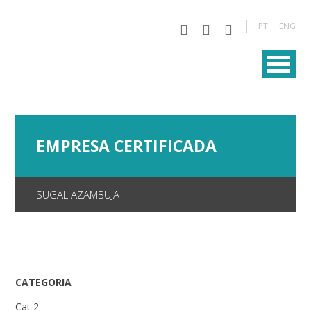
PT
ENG
EMPRESA CERTIFICADA
SUGAL AZAMBUJA
CATEGORIA
Cat 2