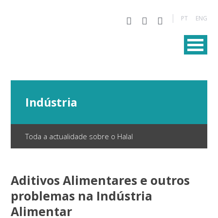
PT
ENG
Indústria
Toda a actualidade sobre o Halal
Aditivos Alimentares e outros
problemas na Indústria
Alimentar