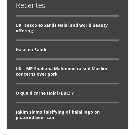
Recentes
UK: Tesco expands Halal and world beauty
offering
Halal na Saúde
UK – MP Shabana Mahmood raised Muslim
concerns over pork
O que é carne Halal (BBC) ?
Jakim slams falsifying of halal logo on
pictured beer can