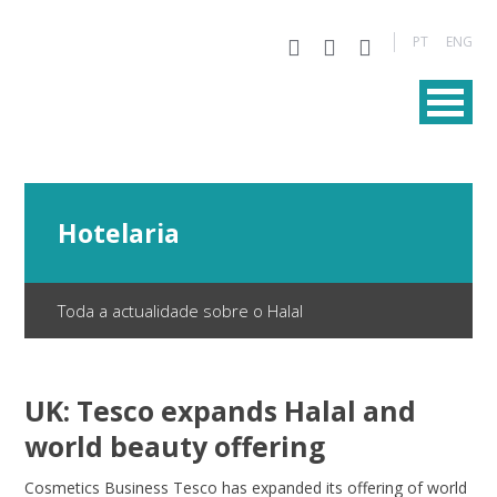
PT
ENG
Hotelaria
Toda a actualidade sobre o Halal
UK: Tesco expands Halal and
world beauty offering
Cosmetics Business Tesco has expanded its offering of world