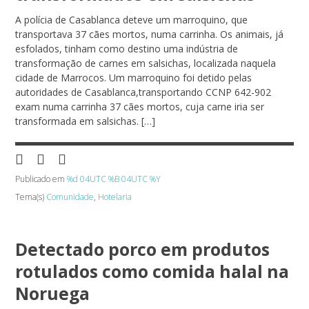
A polícia de Casablanca deteve um marroquino, que
transportava 37 cães mortos, numa carrinha. Os animais, já
esfolados, tinham como destino uma indústria de
transformação de carnes em salsichas, localizada naquela
cidade de Marrocos. Um marroquino foi detido pelas
autoridades de Casablanca,transportando CCNP 642-902
exam numa carrinha 37 cães mortos, cuja carne iria ser
transformada em salsichas. […]
Publicado em
%d 04UTC %B 04UTC %Y
Tema(s)
Comunidade
,
Hotelaria
Detectado porco em produtos
rotulados como comida halal na
Noruega