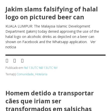
Jakim slams falsifying of halal
logo on pictured beer can
KUALA LUMPUR: The Malaysia Islamic Development
Department (Jakim) today denied approving the use of the
halal logo on alcoholic drinks as depicted on a beer can
shown on Facebook and the Whatsapp application. Ver
notícia
Publicado em
%d 13UTC %B 13UTC %Y
Tema(s)
Comunidade
,
Hotelaria
Homem detido a transportar
cães que iriam ser
transformados em salsichas