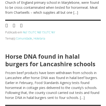
Church of England primary school in Marylebone, were found
to be cross-contaminated when tested for horsemeat. Meat
from Chartwells – which supplies all but one […]
Publicado em
%d 15UTC %B 15UTC %Y
Tema(s)
Comunidade
,
Hotelaria
Horse DNA found in halal
burgers for Lancashire schools
Frozen beef products have been withdrawn from schools in
Lancashire after horse DNA was found in halal beef burgers.
Earlier in February, Food Standards Agency tests found
horsemeat in cottage pies delivered to the county’s schools.
Following that, the county council carried out tests and found
horse DNA in halal burgers sent to four schools. […]